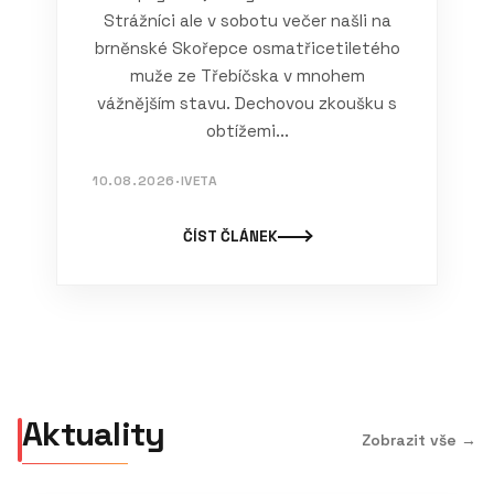
Strážníci ale v sobotu večer našli na
brněnské Skořepce osmatřicetiletého
muže ze Třebíčska v mnohem
vážnějším stavu. Dechovou zkoušku s
obtížemi...
10.08.2026
·
IVETA
ČÍST ČLÁNEK
Aktuality
Zobrazit vše →