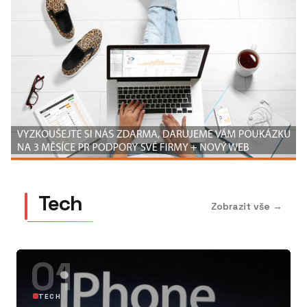
Tech
Zobrazit vše →
01
TECH