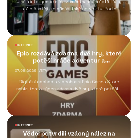
Umělá inteligence měla zaměstnancům šetřit čas,
stále častěji ale přináší také nervozitu. Podle
nového průzkumu...
INTERNET
Epic rozdává zdarma dvě hry, které
potěší hráče adventur a
kooperativních her
07.08.2026
·
IVETA
Digitální obchod s videohrami Epic Games Store
nabízí tento týden zdarma dvě hry, které potěší...
INTERNET
Vědci potvrdili vzácný nález na