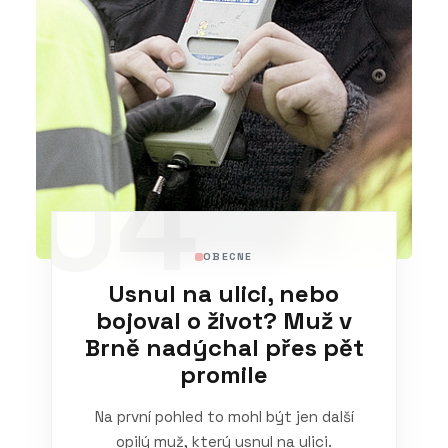
04
OBECNE
Usnul na ulici, nebo
bojoval o život? Muž v
Brně nadýchal přes pět
promile
Na první pohled to mohl být jen další
opilý muž, který usnul na ulici.