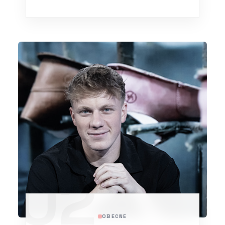
02
OBECNE