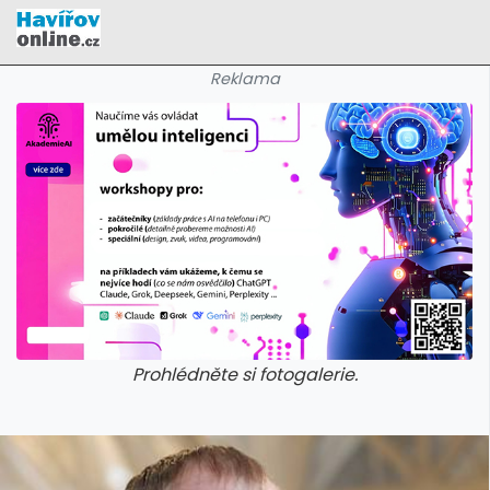
Reklama
Prohlédněte si fotogalerie.
galerie: cviky
galerie: cviky