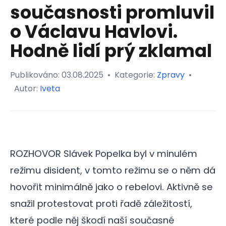
současnosti promluvil
o Václavu Havlovi.
Hodně lidí prý zklamal
Publikováno:
03.08.2025
•
Kategorie:
Zpravy
•
Autor:
Iveta
ROZHOVOR Slávek Popelka byl v minulém
režimu disident, v tomto režimu se o něm dá
hovořit minimálně jako o rebelovi. Aktivně se
snažil protestovat proti řadě záležitostí,
které podle něj škodí naší současné