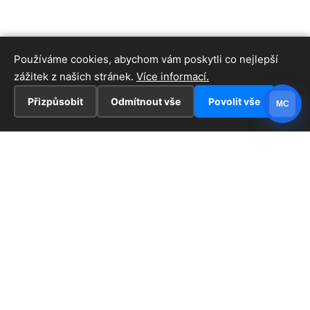
Používáme cookies, abychom vám poskytli co nejlepší
zážitek z našich stránek.
Více informací.
Přizpůsobit
Odmítnout vše
Povolit vše
MC