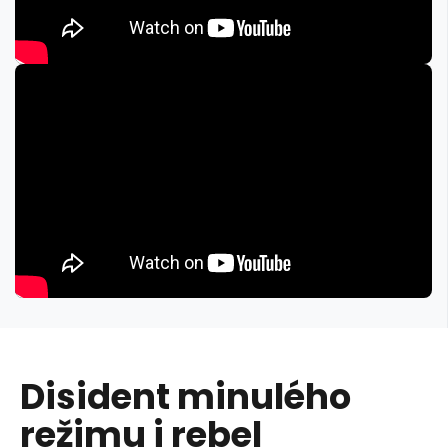
Disident minulého
režimu i rebel