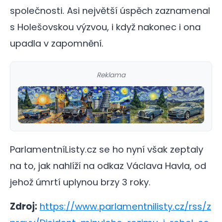
společnosti. Asi největší úspěch zaznamenal
s Holešovskou výzvou, i když nakonec i ona
upadla v zapomnění.
Reklama
ParlamentníListy.cz se ho nyní však zeptaly
na to, jak nahlíží na odkaz Václava Havla, od
jehož úmrtí uplynou brzy 3 roky.
Zdroj:
https://www.parlamentnilisty.cz/rss/z