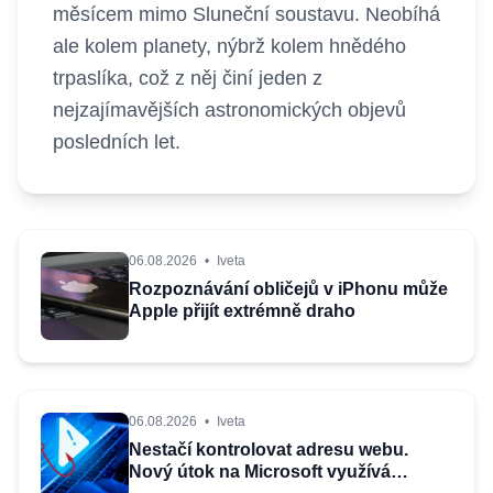
měsícem mimo Sluneční soustavu. Neobíhá
ale kolem planety, nýbrž kolem hnědého
trpaslíka, což z něj činí jeden z
nejzajímavějších astronomických objevů
posledních let.
06.08.2026
•
Iveta
Rozpoznávání obličejů v iPhonu může
Apple přijít extrémně draho
06.08.2026
•
Iveta
Nestačí kontrolovat adresu webu.
Nový útok na Microsoft využívá