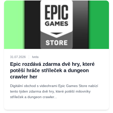
31.07.2026
Iveta
Epic rozdává zdarma dvě hry, které
potěší hráče stříleček a dungeon
crawler her
Digitální obchod s videohrami Epic Games Store nabízí
tento týden zdarma dvě hry, které potěší milovníky
stříleček a dungeon crawler...