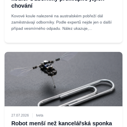
chování
Kovové koule nalezené na australském pobřeží dál
zaměstnávají odborníky. Podle expertů nejde jen o další
případ vesmírného odpadu. Nález ukazuje,...
27.07.2026
Iveta
Robot menší než kancelářská sponka