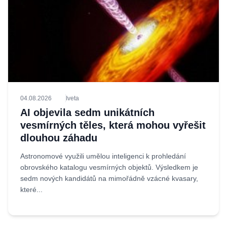
04.08.2026
Iveta
AI objevila sedm unikátních
vesmírných těles, která mohou vyřešit
dlouhou záhadu
Astronomové využili umělou inteligenci k prohledání
obrovského katalogu vesmírných objektů. Výsledkem je
sedm nových kandidátů na mimořádně vzácné kvasary,
které...