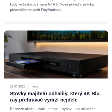
kódy ke krabicové verzi GTA 6. Nová pravidla se týkají
především majitelů PlayStationu...
28.07.2026
Iveta
Stovky majitelů odhalily, který 4K Blu-
ray přehrávač vydrží nejdéle
Recenze ukážou kvalitu obrazu i výbavu, ale skutečnou