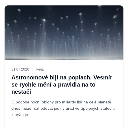
31.07.2026
Iveta
Astronomové bijí na poplach. Vesmír
se rychle mění a pravidla na to
nestačí
O podobě noční oblohy pro miliardy lidí na celé planetě
dnes může rozhodovat jediný úřad ve Spojených státech,
kterým je...