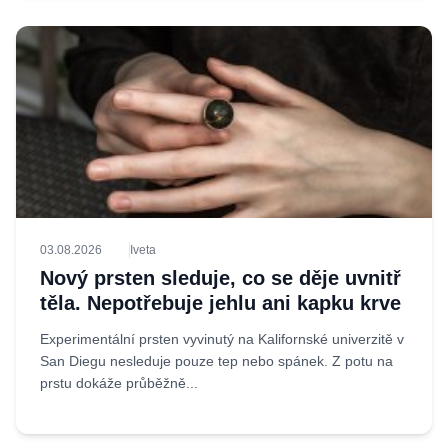
03.08.2026
Iveta
Nový prsten sleduje, co se děje uvnitř
těla. Nepotřebuje jehlu ani kapku krve
Experimentální prsten vyvinutý na Kalifornské univerzitě v
San Diegu nesleduje pouze tep nebo spánek. Z potu na
prstu dokáže průběžně...