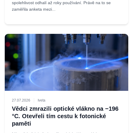
spolehlivost odhalí až roky používání. Právě na to se
zaměřila anketa mezi...
27.07.2026
Iveta
Vědci zmrazili optické vlákno na −196
°C. Otevřeli tím cestu k fotonické
paměti