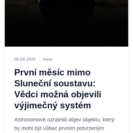
06.08.2026
Iveta
První měsíc mimo
Sluneční soustavu:
Vědci možná objevili
výjimečný systém
Astronomové oznámili objev objektu, který
by mohl být vůbec prvním potvrzeným