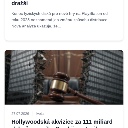
dražší
Konec fyzických disků pro nové hry na PlayStation od
roku 2028 neznamená jen změnu způsobu distribuce.
Nová analýza ukazuje, že...
27.07.2026
Iveta
Hollywoodská akvizice za 111 miliard