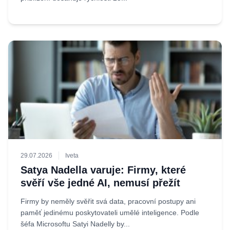
29.07.2026
Iveta
Satya Nadella varuje: Firmy, které
svěří vše jedné AI, nemusí přežít
Firmy by neměly svěřit svá data, pracovní postupy ani
paměť jedinému poskytovateli umělé inteligence. Podle
šéfa Microsoftu Satyi Nadelly by...