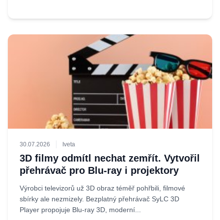
30.07.2026
Iveta
3D filmy odmítl nechat zemřít. Vytvořil
přehrávač pro Blu-ray i projektory
Výrobci televizorů už 3D obraz téměř pohřbili, filmové
sbírky ale nezmizely. Bezplatný přehrávač SyLC 3D
Player propojuje Blu-ray 3D, moderní...