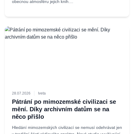
obecnou atmosféru jejich knih....
28.07.2026
Iveta
Pátrání po mimozemské civilizaci se
mění. Díky archivním datům se na
něco přišlo
Hledání mimozemských civilizací se nemusí odehrávat jen