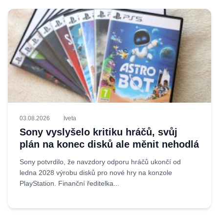
03.08.2026
Iveta
Sony vyslyšelo kritiku hráčů, svůj
plán na konec disků ale měnit nehodlá
Sony potvrdilo, že navzdory odporu hráčů ukončí od
ledna 2028 výrobu disků pro nové hry na konzole
PlayStation. Finanční ředitelka...