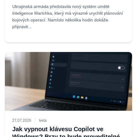
Ukrajinská armáda představila nový systém umělé
inteligence Marichka, který má výrazně urychlit plánování
bojových operací. Namísto několika hodin dokáže
připravit...
27.07.2026
Iveta
Jak vypnout klávesu Copilot ve
Windows? Brzy to bude proveditelné