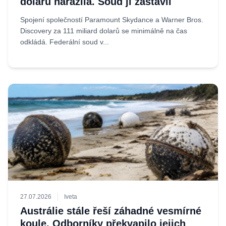
dolarů narazila. Soud ji zastavil
Spojení společností Paramount Skydance a Warner Bros.
Discovery za 111 miliard dolarů se minimálně na čas
odkládá. Federální soud v...
27.07.2026
Iveta
Austrálie stále řeší záhadné vesmírné
koule. Odborníky překvapilo jejich