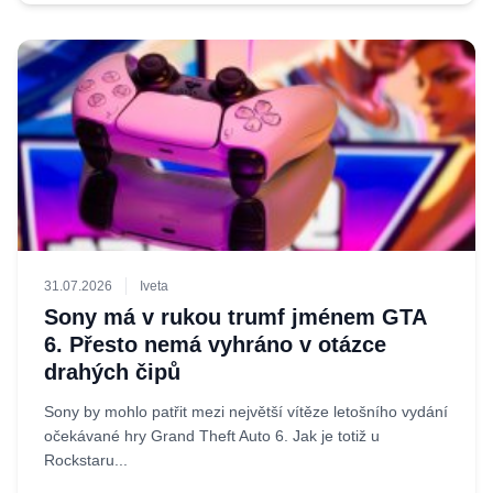
31.07.2026
Iveta
Sony má v rukou trumf jménem GTA
6. Přesto nemá vyhráno v otázce
drahých čipů
Sony by mohlo patřit mezi největší vítěze letošního vydání
očekávané hry Grand Theft Auto 6. Jak je totiž u
Rockstaru...