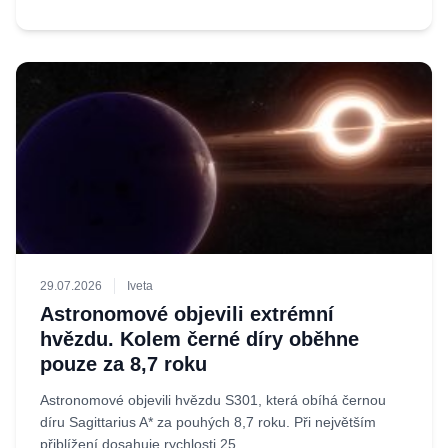
29.07.2026
Iveta
Astronomové objevili extrémní
hvězdu. Kolem černé díry oběhne
pouze za 8,7 roku
Astronomové objevili hvězdu S301, která obíhá černou
díru Sagittarius A* za pouhých 8,7 roku. Při největším
přiblížení dosahuje rychlosti 25...