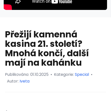
Přežijí kamenná
kasina 21. století?
Mnohá končí, další
mají na kahánku
Publikováno:
01.10.2025
•
Kategorie:
Special
•
Autor:
Iveta