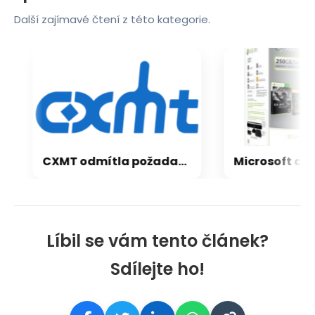
Další zajímavé čtení z této kategorie.
CXMT odmítla požadavky Applu, nenechá si diktovat ceny
Líbil se vám tento článek?
Sdílejte ho!