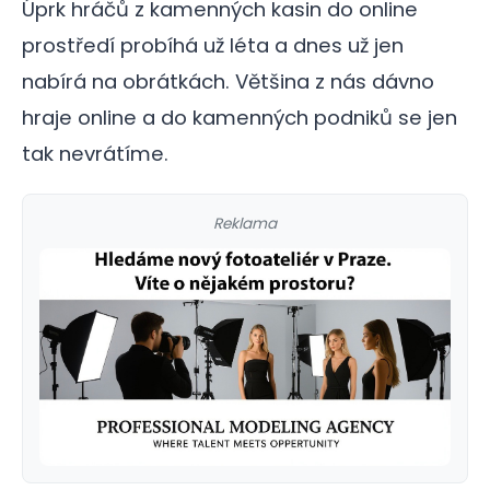
Úprk hráčů z kamenných kasin do online
prostředí probíhá už léta a dnes už jen
nabírá na obrátkách. Většina z nás dávno
hraje online a do kamenných podniků se jen
tak nevrátíme.
Reklama