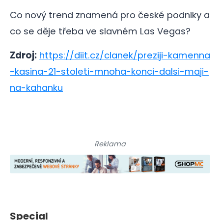
Co nový trend znamená pro české podniky a
co se děje třeba ve slavném Las Vegas?
Zdroj:
https://diit.cz/clanek/preziji-kamenna
-kasina-21-stoleti-mnoha-konci-dalsi-maji-
na-kahanku
Reklama
Special