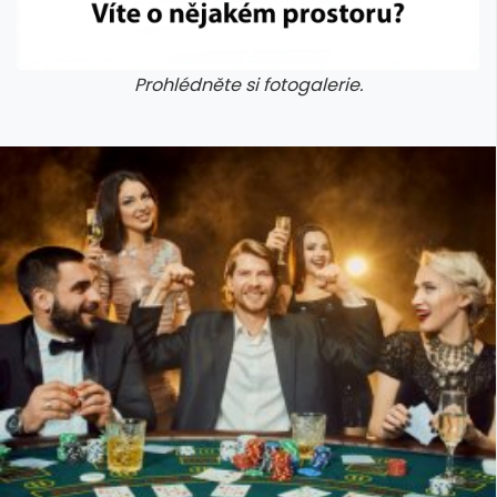
Prohlédněte si fotogalerie.
galerie: cviky
galerie: cviky