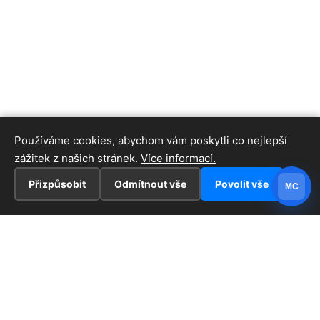
Používáme cookies, abychom vám poskytli co nejlepší
zážitek z našich stránek.
Více informací.
Přizpůsobit
Odmítnout vše
Povolit vše
MC