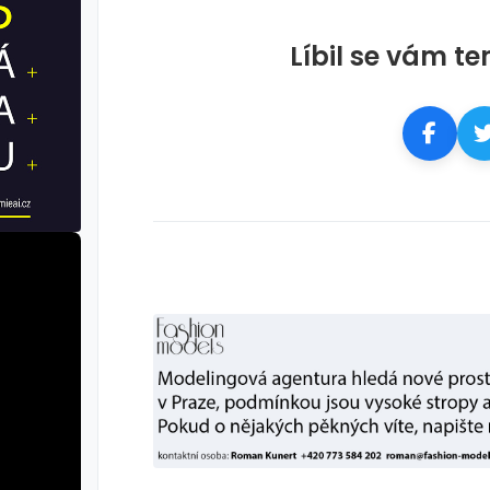
Líbil se vám te