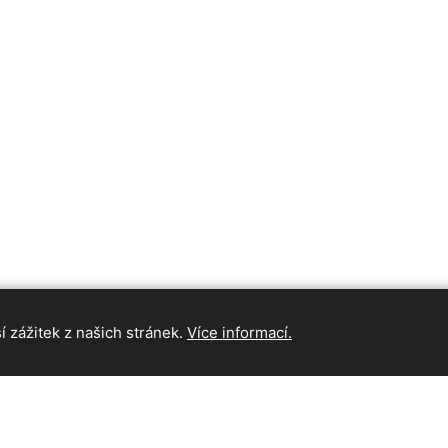
 zážitek z našich stránek.
Více informací.