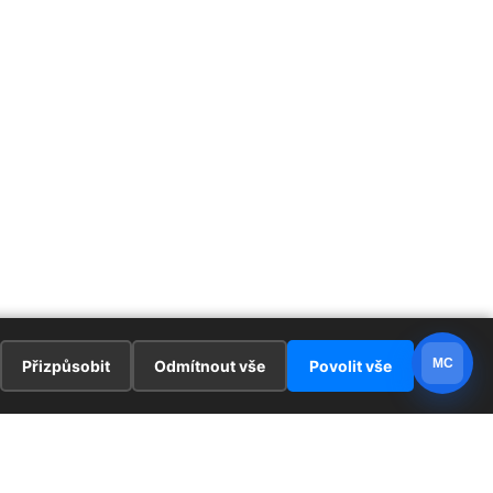
MC
Přizpůsobit
Odmítnout vše
Povolit vše