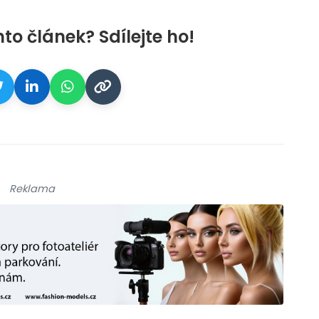
nto článek? Sdílejte ho!
Reklama