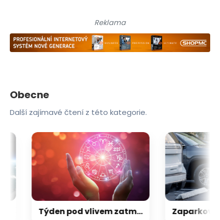
Reklama
Obecne
Další zajímavé čtení z této kategorie.
Týden pod vlivem zatmění Slunce. Jaký horoskop čeká vaše znamení?