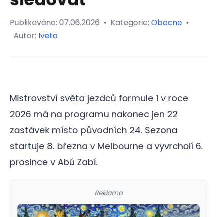
Publikováno:
07.06.2026
•
Kategorie:
Obecne
•
Autor:
Iveta
Mistrovství světa jezdců formule 1 v roce
2026 má na programu nakonec jen 22
zastávek místo původních 24. Sezona
startuje 8. března v Melbourne a vyvrcholí 6.
prosince v Abú Zabí.
Reklama