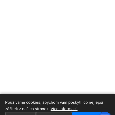
Používáme cookies, abychom vám poskytli co nejlepší
zážitek z našich stránek.
Více informací.