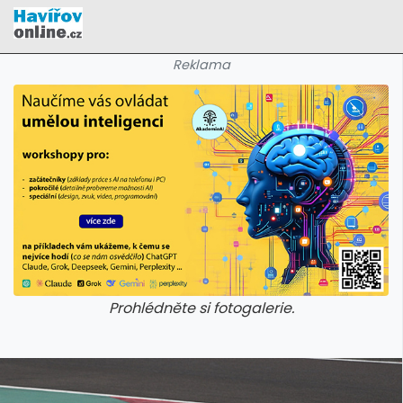
Reklama
Prohlédněte si fotogalerie.
galerie: cviky
galerie: cviky