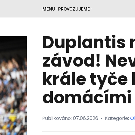
MENU
PROVOZUJEME
Duplantis 
závod! Nev
krále tyče
domácími 
Publikováno:
07.06.2026
•
Kategorie:
O