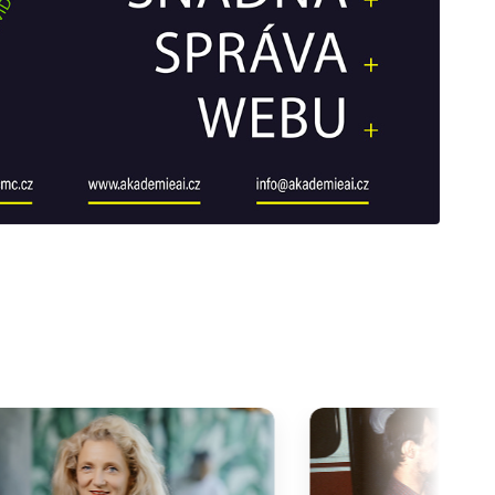
galerie: cviky