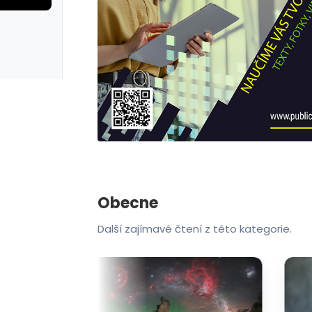
galerie: cviky
Obecne
Další zajímavé čtení z této kategorie.