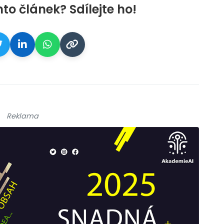
nto článek? Sdílejte ho!
Reklama