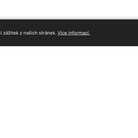
 zážitek z našich stránek.
Více informací.
INFORMAC
Hlavní strán
Kontakt