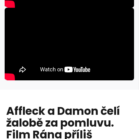
Affleck a Damon čelí
žalobě za pomluvu.
Film Rána příliš