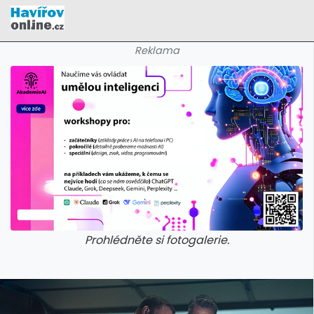
Reklama
Prohlédněte si fotogalerie.
galerie: cviky
galerie: cviky