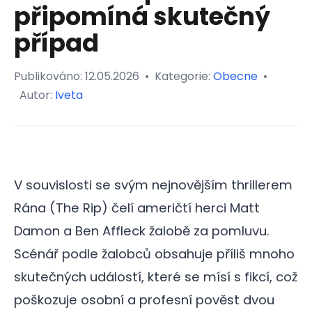
připomíná skutečný
případ
Publikováno:
12.05.2026
•
Kategorie:
Obecne
•
Autor:
Iveta
V souvislosti se svým nejnovějším thrillerem
Rána (The Rip) čelí američtí herci Matt
Damon a Ben Affleck žalobě za pomluvu.
Scénář podle žalobců obsahuje příliš mnoho
skutečných událostí, které se mísí s fikcí, což
poškozuje osobní a profesní pověst dvou