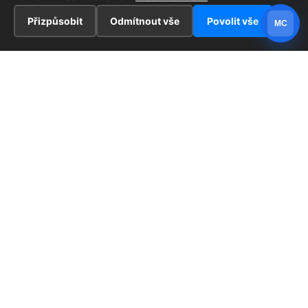
Přizpůsobit
Odmítnout vše
Povolit vše
MC
INFORMACE
Hlavní stránka !
ZAJÍMAVOSTI
Kontakt