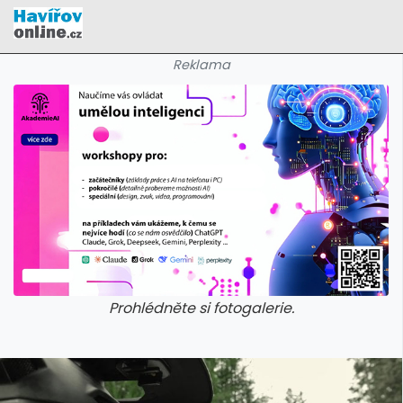
Reklama
Prohlédněte si fotogalerie.
galerie: cviky
galerie: cviky