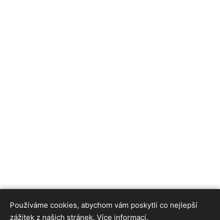
Používáme cookies, abychom vám poskytli co nejlepší
zážitek z našich stránek.
Více informací.