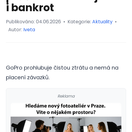
i bankrot
Publikováno:
04.06.2026
•
Kategorie:
Aktuality
•
Autor:
Iveta
GoPro prohlubuje čistou ztrátu a nemá na
placení závazků.
Reklama